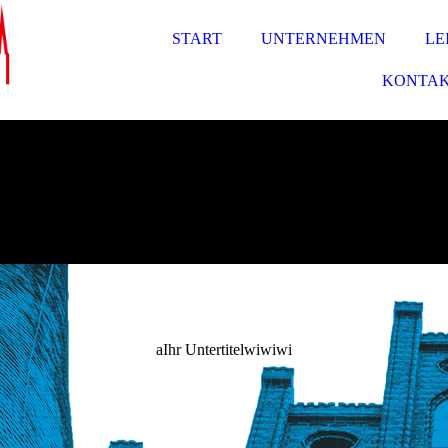
START
UNTERNEHMEN
LE
KONTA
aIhr Untertitelwiwiwi