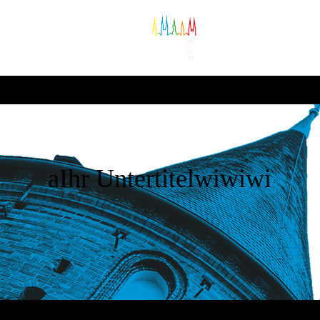
aIhr Untertitelwiwiwi