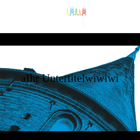
aIhr Untertitelwiwiwi